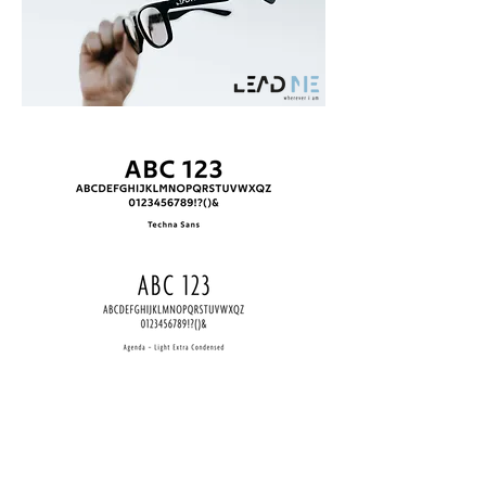
#8BBAD3