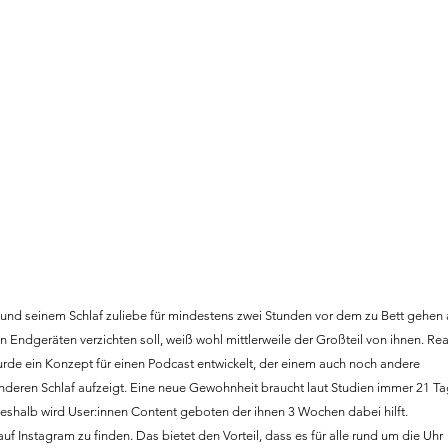
und seinem Schlaf zuliebe für mindestens zwei Stunden vor dem zu Bett gehen 
n Endgeräten verzichten soll, weiß wohl mittlerweile der Großteil von ihnen. Real
wurde ein Konzept für einen Podcast entwickelt, der einem auch noch andere
nderen Schlaf aufzeigt. Eine neue Gewohnheit braucht laut Studien immer 21 T
 deshalb wird User:innen Content geboten der ihnen 3 Wochen dabei hilft.
f Instagram zu finden. Das bietet den Vorteil, dass es für alle rund um die Uhr