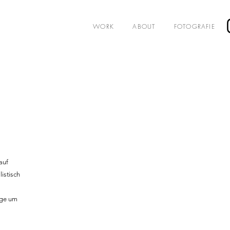
WORK
ABOUT
FOTOGRAFIE
auf
istisch
age um