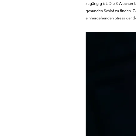
zugängig ist. Die 3 Wochen kö
gesunden Schlaf zu finden. Zw
einhergehenden Stress der dort